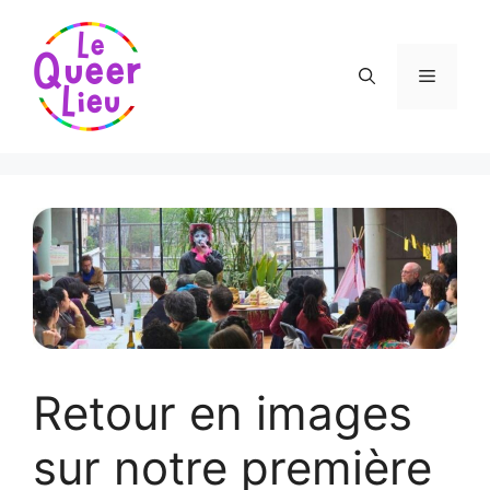
Aller
au
contenu
Menu
Retour en images
sur notre première