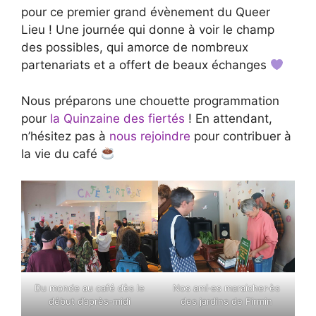
pour ce premier grand évènement du Queer
Lieu ! Une journée qui donne à voir le champ
des possibles, qui amorce de nombreux
partenariats et a offert de beaux échanges
Nous préparons une chouette programmation
pour
la Quinzaine des fiertés
! En attendant,
n’hésitez pas à
nous rejoindre
pour contribuer à
la vie du café
Du monde au café dès le
Nos ami·es maraicher·ès
début d’après-midi
des jardins de Firmin