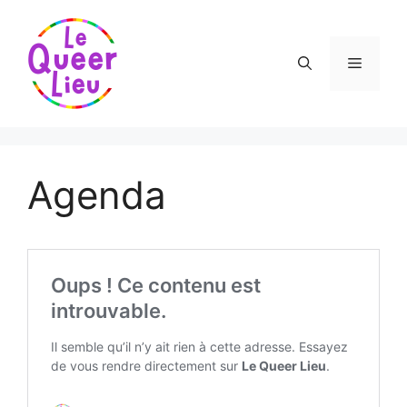
Aller
au
contenu
Menu
Agenda