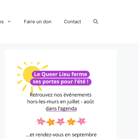
es
Faire un don
Contact