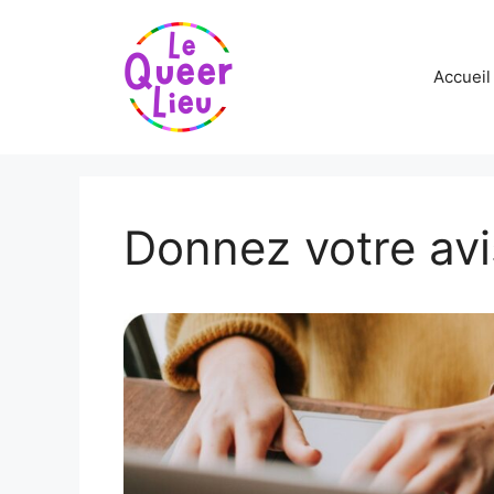
Aller
au
contenu
Accueil
Donnez votre avi