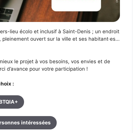
ers-lieu écolo et inclusif à Saint-Denis ; un endroit
pleinement ouvert sur la ville et ses habitant·es…
ieux le projet à vos besoins, vos envies et de
ci d’avance pour votre participation !
hoix :
GBTQIA+
personnes intéressées